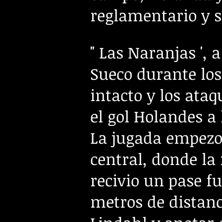
reglamentario y s
" Las Naranjas ', 
Sueco durante los
intacto y los ata
el gol Holandes a
La jugada empezo
central, donde l
recivio un pase f
metros de distanc