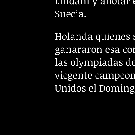
Lindahl y anotar 
Suecia.
Holanda quienes 
ganararon esa cor
las olympiadas de
vicgente campeon
Unidos el Domingo