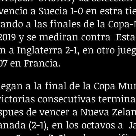
vencio a Suecia 1-0 en estra t
icando a las finales de la Cop
2019 y se mediran contra Esta
 a Inglaterra 2-1, en otro jue
07 en Francia.
 llegan a la final de la Copa 
 victorias consecutivas termi
spues de vencer a Nueva Zelan
nada (2-1), en los octavos a Ja