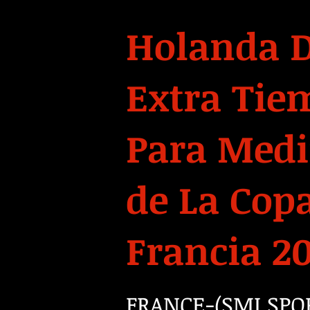
Holanda D
Extra Tiem
Para Medi
de La Co
Francia 2
FRANCE-(SMI SPORT