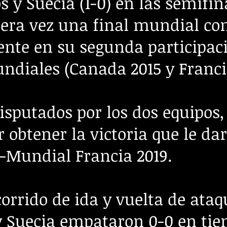
os y Suecia (1-0) en las semifin
era vez una final mundial co
ente en su segunda participac
diales (Canada 2015 y Franci
sputados por los dos equipos
r obtener la victoria que le dar
a-Mundial Francia 2019.
orrido de ida y vuelta de ataq
 Suecia empataron 0-0 en ti