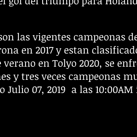
el gol del triumpo para Holand
son las vigentes campeonas d
ona en 2017 y estan clasifica
 verano en Tolyo 2020, se enfr
es y tres veces campeonas mu
 Julio 07, 2019 a las 10:00AM 