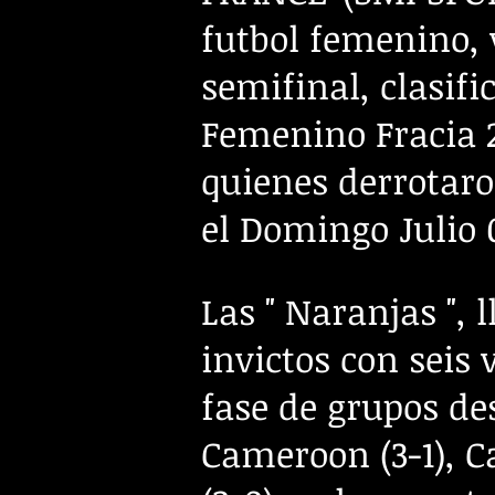
futbol femenino, 
semifinal, clasif
Femenino Fracia 
quienes derrotaron
el Domingo Julio 
Las " Naranjas ",
invictos con seis
fase de grupos de
Cameroon (3-1), Ca