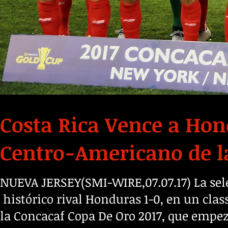
Costa Rica Vence a Hon
Centro-Americano de l
NUEVA JERSEY(SMI-WIRE,07.07.17) La sele
histórico rival Honduras 1-0, en un cla
la Concacaf Copa De Oro 2017, que empez