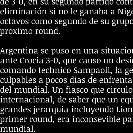
de 3-0, en su segundo partido cont
eliminación si no le ganaba a Nige
octavos como segundo de su grupo 
proximo round.
Argentina se puso en una situacio
ante Crocia 3-0, que causo un desi
comando technico Sampaoli, la ge
culpables a pocos dias de enfrenta
del mundial. Un fiasco que circulo
internacional, de saber que un eq
grandes jerarquia incluyendo Lion
primer round, era inconsevible pa
mundial.