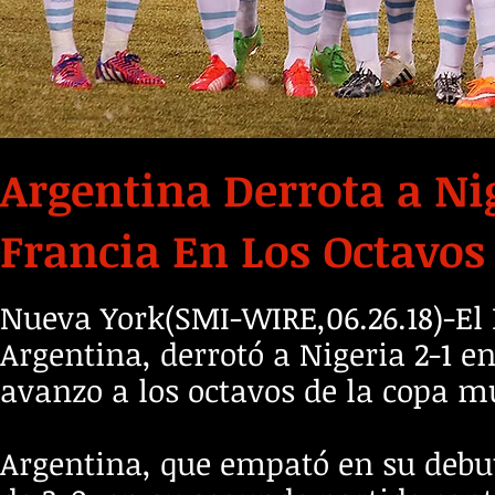
Argentina Derrota a Nig
Francia En Los Octavos
Nueva York(SMI-WIRE,06.26.18)-El
Argentina, derrotó a Nigeria 2-1 e
avanzo a los octavos de la copa m
Argentina, que
empató
en su debut