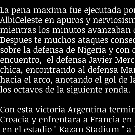
La pena maxima fue ejecutada por 
AlbiCeleste en apuros y nerviosism
mientras los minutos avanzaban d
Despues te muchos ataques consec
sobre la defensa de Nigeria y con
encuentro, el defensa Javier Merc
chica, encontrando al defensa Mar
hacia el arco, anotando el gol de l
los octavos de la siguiente ronda.
Con esta victoria Argentina termi
Croacia y enfrentara a Francia en
en el estadio " Kazan Stadium " a 